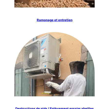
Ramonage et entretien
Destructions de nids / Enlèvement essaim abeilles